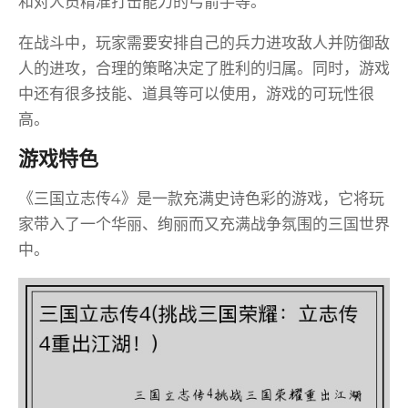
和对人员精准打击能力的弓箭手等。
在战斗中，玩家需要安排自己的兵力进攻敌人并防御敌
人的进攻，合理的策略决定了胜利的归属。同时，游戏
中还有很多技能、道具等可以使用，游戏的可玩性很
高。
游戏特色
《三国立志传4》是一款充满史诗色彩的游戏，它将玩
家带入了一个华丽、绚丽而又充满战争氛围的三国世界
中。