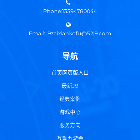
Phone:13594780044
Email: j9zaixiankefu@52j9.com
导航
首页网页版入口
最新J9
经典案例
游戏中心
服务方向
互动九游会