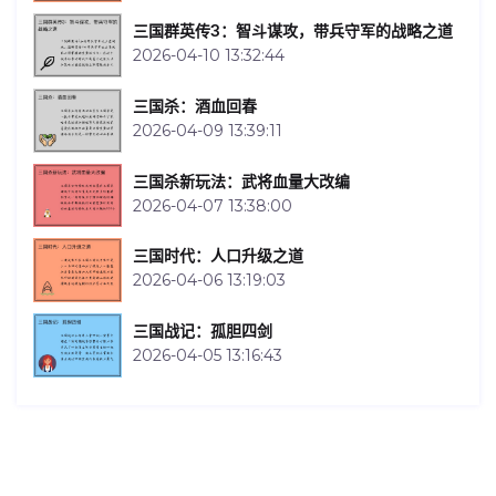
三国群英传3：智斗谋攻，带兵守军的战略之道
2026-04-10 13:32:44
三国杀：酒血回春
2026-04-09 13:39:11
三国杀新玩法：武将血量大改编
2026-04-07 13:38:00
三国时代：人口升级之道
2026-04-06 13:19:03
三国战记：孤胆四剑
2026-04-05 13:16:43