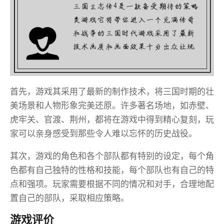
首先，游戏其采用了最新的制作技术，将三国时期的壮
美场景和人物形象完美还原。许多著名场地，如赤壁、
虎牢关、官渡、荆州，都将在游戏中得到精心复刻，玩
家可以亲身感受到那些令人难以忘怀的历史战役。
其次，游戏的角色和各个部队都有特别的设定，每个角
色都有自己独特的性格和技能，每个部队也有自己的特
点和强项。玩家需要根据不同的情况和对手，合理地配
置自己的部队，采取相应策略。
游戏评价