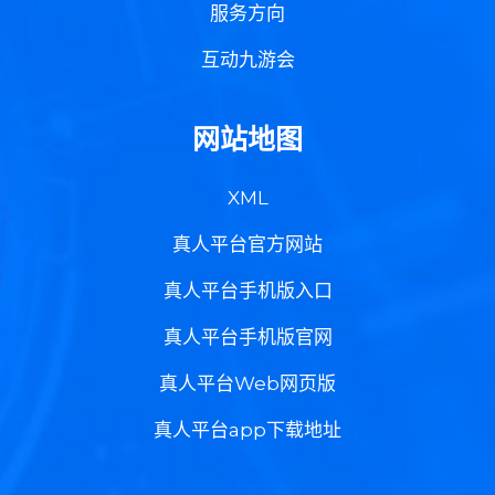
服务方向
互动九游会
网站地图
XML
真人平台官方网站
真人平台手机版入口
真人平台手机版官网
真人平台Web网页版
真人平台app下载地址