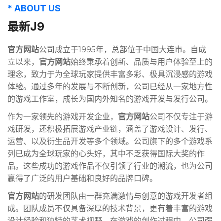
* ABOUT US
最新J9
官方网站
公司成立于1995年，总部位于中国大连市。自成
立以来，
官方网站
始终秉承着创新、品质与用户体验至上的
理念，致力于为全球玩家提供丰富多彩、极具沉浸感的游戏
体验。通过多年的发展与不断创新，公司已经从一家地方性
的游戏工作室，成长为国内外知名的游戏开发与发行公司。
作为一家领先的游戏开发企业，
官方网站
公司不仅专注于游
戏研发，还积极拓展游戏产业链，涵盖了游戏设计、发行、
运营、以及衍生品开发等多个领域。公司旗下的多个游戏系
列已成为全球玩家的心头好，其中不乏获得国际大奖的作
品。这些成功的游戏作品不仅引领了行业的潮流，也为公司
赢得了广泛的用户基础和良好的品牌口碑。
官方网站
的研发团队由一群充满激情与创意的游戏开发者组
成。团队成员不仅具备深厚的技术背景，更有着丰富的游戏
设计经验和独特的艺术视野。在游戏的创作过程中，公司强