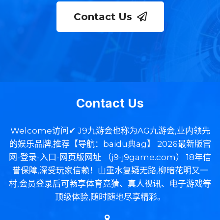
Contact Us
Contact Us
Welcome访问✔ J9九游会也称为AG九游会,业内领先
的娱乐品牌,推荐【导航：baidu典ag】 2026最新版官
网-登录-入口-网页版网址 （j9-j9game.com） 18年信
誉保障,深受玩家信赖！山重水复疑无路,柳暗花明又一
村,会员登录后可畅享体育竞猜、真人视讯、电子游戏等
顶级体验,随时随地尽享精彩。