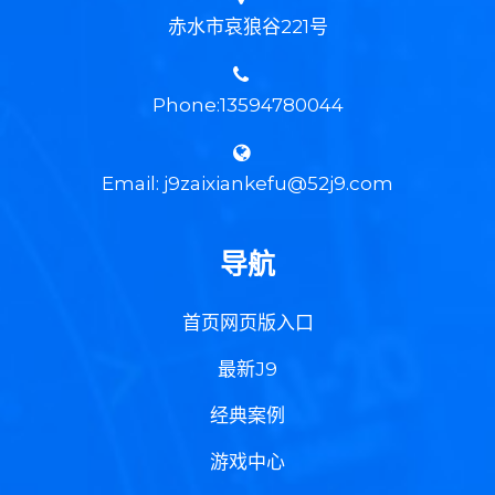
赤水市哀狼谷221号
Phone:13594780044
Email: j9zaixiankefu@52j9.com
导航
首页网页版入口
最新J9
经典案例
游戏中心