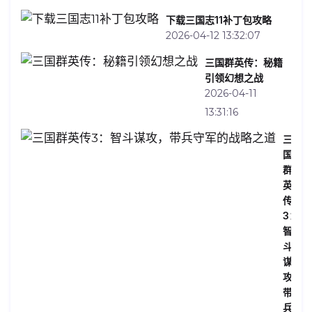
下载三国志11补丁包攻略
2026-04-12 13:32:07
三国群英传：秘籍
引领幻想之战
2026-04-11
13:31:16
三
国
群
英
传
3：
智
斗
谋
攻，
带
兵