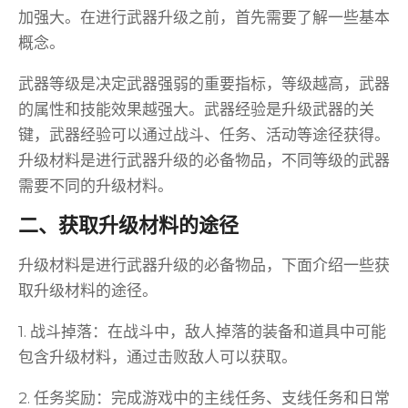
加强大。在进行武器升级之前，首先需要了解一些基本
概念。
武器等级是决定武器强弱的重要指标，等级越高，武器
的属性和技能效果越强大。武器经验是升级武器的关
键，武器经验可以通过战斗、任务、活动等途径获得。
升级材料是进行武器升级的必备物品，不同等级的武器
需要不同的升级材料。
二、获取升级材料的途径
升级材料是进行武器升级的必备物品，下面介绍一些获
取升级材料的途径。
1. 战斗掉落：在战斗中，敌人掉落的装备和道具中可能
包含升级材料，通过击败敌人可以获取。
2. 任务奖励：完成游戏中的主线任务、支线任务和日常