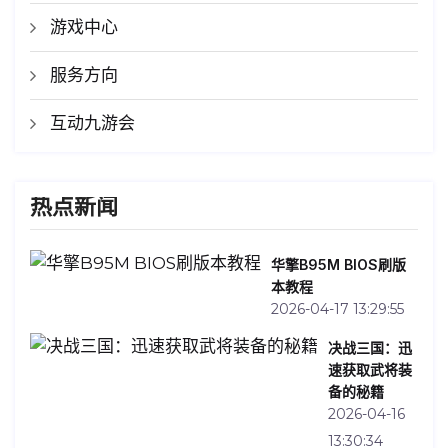
游戏中心
服务方向
互动九游会
热点新闻
华擎B95M BIOS刷版
本教程
2026-04-17 13:29:55
决战三国：迅
速获取武将装
备的秘籍
2026-04-16
13:30:34