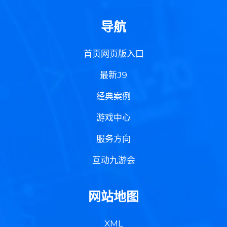
导航
首页网页版入口
最新J9
经典案例
游戏中心
服务方向
互动九游会
网站地图
XML