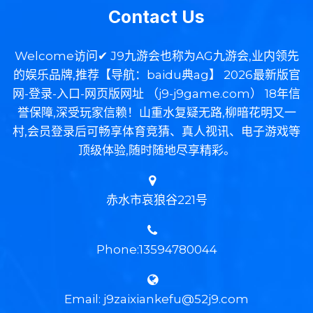
Contact Us
Welcome访问✔ J9九游会也称为AG九游会,业内领先
的娱乐品牌,推荐【导航：baidu典ag】 2026最新版官
网-登录-入口-网页版网址 （j9-j9game.com） 18年信
誉保障,深受玩家信赖！山重水复疑无路,柳暗花明又一
村,会员登录后可畅享体育竞猜、真人视讯、电子游戏等
顶级体验,随时随地尽享精彩。
赤水市哀狼谷221号
Phone:13594780044
Email: j9zaixiankefu@52j9.com