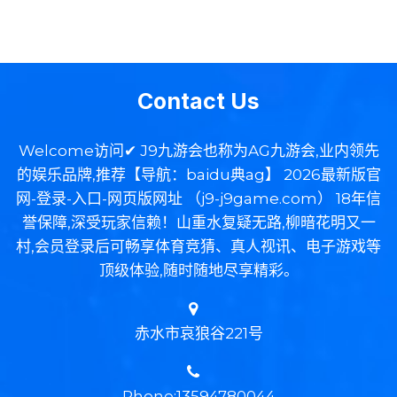
Contact Us
Welcome访问✔ J9九游会也称为AG九游会,业内领先
的娱乐品牌,推荐【导航：baidu典ag】 2026最新版官
网-登录-入口-网页版网址 （j9-j9game.com） 18年信
誉保障,深受玩家信赖！山重水复疑无路,柳暗花明又一
村,会员登录后可畅享体育竞猜、真人视讯、电子游戏等
顶级体验,随时随地尽享精彩。
赤水市哀狼谷221号
Phone:13594780044