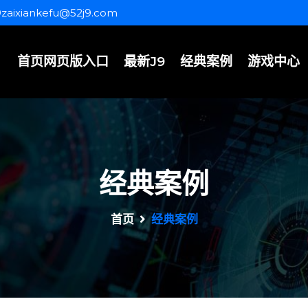
9zaixiankefu@52j9.com
首页网页版入口
最新J9
经典案例
游戏中心
经典案例
首页
经典案例