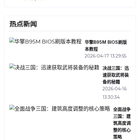
热点新闻
华擎B95M BIOS刷版
本教程
2026-04-17 13:29:55
决战三国：迅
速获取武将装
备的秘籍
2026-04-16
13:30:34
全面战争
三国：建
筑高度调
整的核心
策略