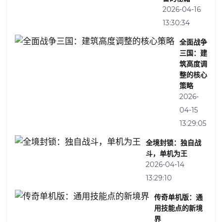
2026-04-16
13:30:34
全面战争
三国：建
筑高度调
整的核心
策略
2026-
04-15
13:29:05
全境封锁：独自战
斗，单机为王
2026-04-14
13:29:10
传奇单机版：通
用技能点的新境
界