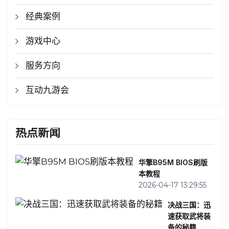
经典案例
游戏中心
服务方向
互动九游会
热点新闻
华擎B95M BIOS刷版
本教程
2026-04-17 13:29:55
决战三国：迅
速获取武将装
备的秘籍