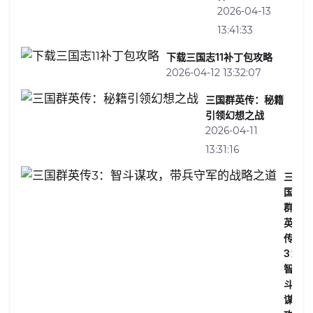
2026-04-13
13:41:33
下载三国志11补丁包攻略
2026-04-12 13:32:07
三国群英传：秘籍
引领幻想之战
2026-04-11
13:31:16
三
国
群
英
传
3：
智
斗
谋