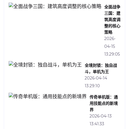
全面战争
三国：建
筑高度调
整的核心
策略
2026-
04-15
13:29:05
全境封锁：独自战
斗，单机为王
2026-04-14
13:29:10
传奇单机版：通
用技能点的新境
界
2026-04-13
13:41:33