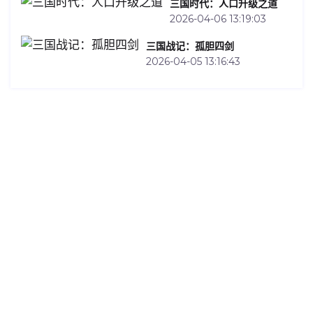
三国时代：人口升级之道
2026-04-06 13:19:03
三国战记：孤胆四剑
2026-04-05 13:16:43
Contact Us
Welcome访问✔ J9九游会也称为AG九游会,业内领先
的娱乐品牌,推荐【导航：baidu典ag】 2026最新版官