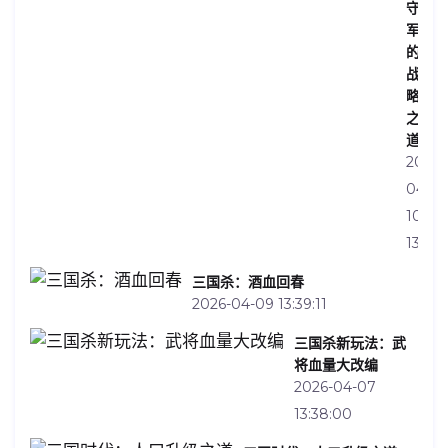
守
军
的
战
略
之
道
2026-
04-
10
13:32:
三国杀：酒血回春
2026-04-09 13:39:11
三国杀新玩法：武
将血量大改编
2026-04-07
13:38:00