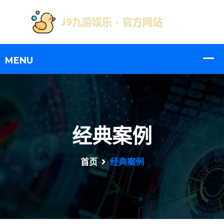
经典案例
首页
经典案例