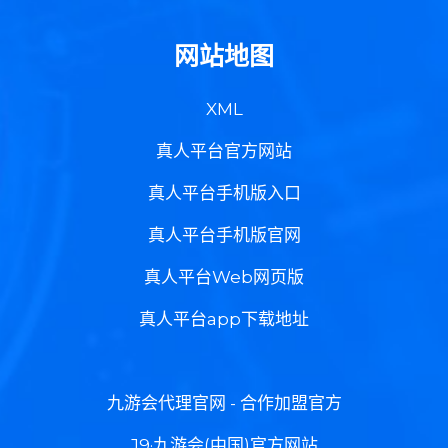
网站地图
XML
真人平台官方网站
真人平台手机版入口
真人平台手机版官网
真人平台Web网页版
真人平台app下载地址
九游会代理官网 - 合作加盟官方
J9·九游会(中国)官方网站