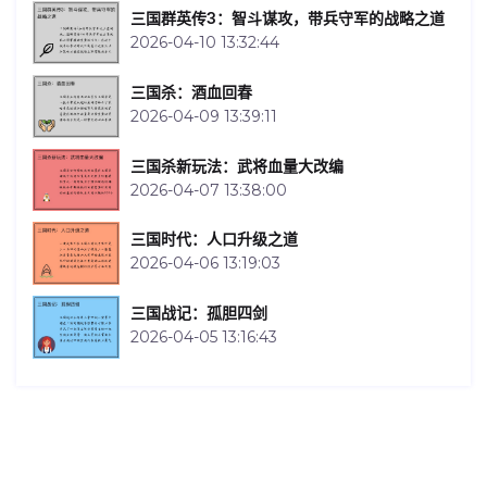
三国群英传3：智斗谋攻，带兵守军的战略之道
2026-04-10 13:32:44
三国杀：酒血回春
2026-04-09 13:39:11
三国杀新玩法：武将血量大改编
2026-04-07 13:38:00
三国时代：人口升级之道
2026-04-06 13:19:03
三国战记：孤胆四剑
2026-04-05 13:16:43