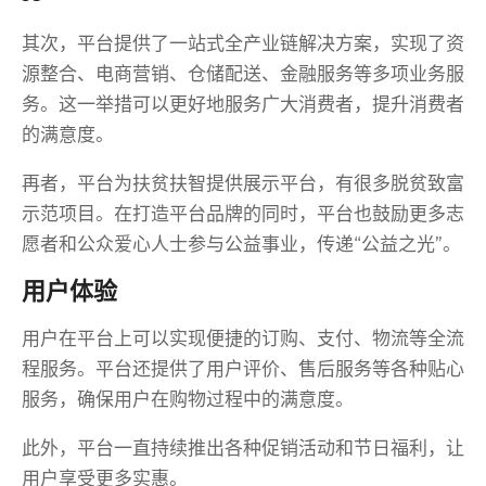
其次，平台提供了一站式全产业链解决方案，实现了资
源整合、电商营销、仓储配送、金融服务等多项业务服
务。这一举措可以更好地服务广大消费者，提升消费者
的满意度。
再者，平台为扶贫扶智提供展示平台，有很多脱贫致富
示范项目。在打造平台品牌的同时，平台也鼓励更多志
愿者和公众爱心人士参与公益事业，传递“公益之光”。
用户体验
用户在平台上可以实现便捷的订购、支付、物流等全流
程服务。平台还提供了用户评价、售后服务等各种贴心
服务，确保用户在购物过程中的满意度。
此外，平台一直持续推出各种促销活动和节日福利，让
用户享受更多实惠。