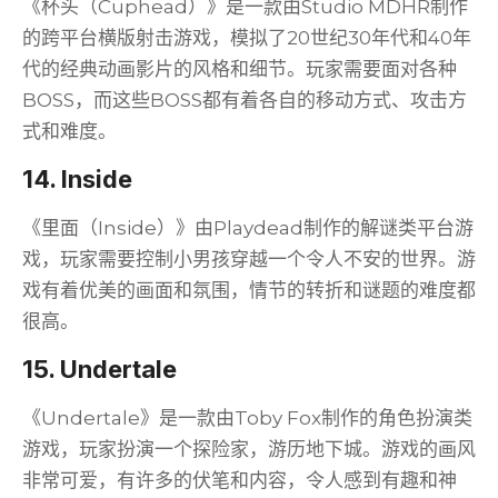
《杯头（Cuphead）》是一款由Studio MDHR制作
的跨平台横版射击游戏，模拟了20世纪30年代和40年
代的经典动画影片的风格和细节。玩家需要面对各种
BOSS，而这些BOSS都有着各自的移动方式、攻击方
式和难度。
14. Inside
《里面（Inside）》由Playdead制作的解谜类平台游
戏，玩家需要控制小男孩穿越一个令人不安的世界。游
戏有着优美的画面和氛围，情节的转折和谜题的难度都
很高。
15. Undertale
《Undertale》是一款由Toby Fox制作的角色扮演类
游戏，玩家扮演一个探险家，游历地下城。游戏的画风
非常可爱，有许多的伏笔和内容，令人感到有趣和神