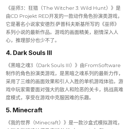
《巫师3：狂猎（The Witcher 3: Wild Hunt）》是
由CD Projekt RED开发的一款动作角色扮演类游戏，
它是著名小说家安德烈·萨普科夫斯基所写的《巫师》
系列小说的最新作品。游戏的画面精美，剧情深入人
心，推理部分也少不了。
4. Dark Souls III
《黑暗之魂3（Dark Souls III）》由FromSoftware
制作的角色扮演类游戏，是黑暗之魂系列的最新力作，
采用了三维的画面效果和引人入胜的单机游戏体验。游
戏中玩家需要面对强大的敌人和险恶的关卡，挑战高难
度模式，享受在游戏中克服困难的乐趣。
5. Minecraft
《我的世界（Minecraft）》是一款沙盒式模拟游戏，