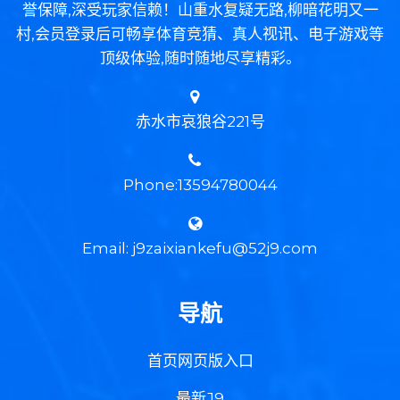
誉保障,深受玩家信赖！山重水复疑无路,柳暗花明又一
村,会员登录后可畅享体育竞猜、真人视讯、电子游戏等
顶级体验,随时随地尽享精彩。
赤水市哀狼谷221号
Phone:13594780044
Email: j9zaixiankefu@52j9.com
导航
首页网页版入口
最新J9