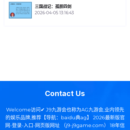
三国战记：孤胆四剑
2026-04-05 13:16:43
Contact Us
Welcome访问✔ J9九游会也称为AG九游会,业内领先
的娱乐品牌,推荐【导航：baidu典ag】 2026最新版官
网-登录-入口-网页版网址 （j9-j9game.com） 18年信