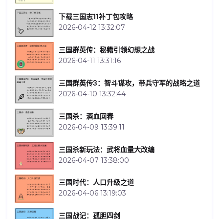
下载三国志11补丁包攻略
2026-04-12 13:32:07
三国群英传：秘籍引领幻想之战
2026-04-11 13:31:16
三国群英传3：智斗谋攻，带兵守军的战略之道
2026-04-10 13:32:44
三国杀：酒血回春
2026-04-09 13:39:11
三国杀新玩法：武将血量大改编
2026-04-07 13:38:00
三国时代：人口升级之道
2026-04-06 13:19:03
三国战记：孤胆四剑