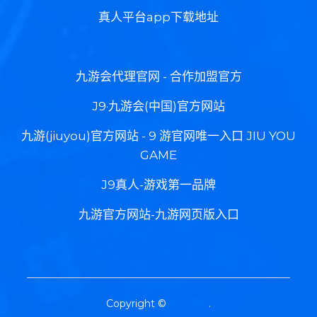
真人平台app下载地址
九游会代理官网 - 合作加盟官方
J9·九游会(中国)官方网站
九游(jiuyou)官方网站 - 9 游官网唯一入口 JIU YOU
GAME
J9真人-游戏第一品牌
九游官方网站-九游网页版入口
Copyright ©
真人平台
.