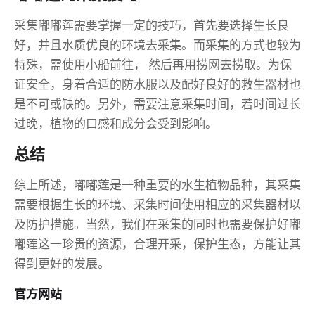
采集嘟嘟莲需要掌握一定的技巧，首先要选择生长良
好，并且水质优良的环境去采集。而采集的方式也较为
特殊，需使用小船前往， 然后再用捞网去捞取。为保
证安全，身着合适的防水服以及配好良好的救生器材也
是不可或缺的。另外，需要注意采集时间，若时间过长
过晚，植物的口感和成分会受到影响。
总结
综上所述，嘟嘟莲是一种重要的水生植物品种，其采集
需要根据生长的环境、采集时间使用相应的采集器材以
及防护措施。当然，我们在采集的同时也需要保护好嘟
嘟莲这一珍贵的资源，合理开采，保护生态，方能让其
得到更好的发展。
官方网站