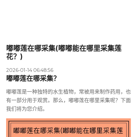
嘟嘟莲在哪采集(嘟嘟能在哪里采集莲
花？)
2026-01-14 06:48:56
嘟嘟莲在哪采集？
嘟嘟莲是一种独特的水生植物，常被用来制作药用，也
有一部分用于观赏。那么，嘟嘟莲在哪里采集呢？下面
我们将为您介绍。