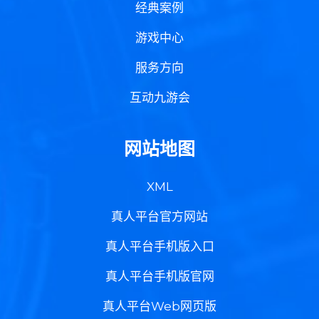
经典案例
游戏中心
服务方向
互动九游会
网站地图
XML
真人平台官方网站
真人平台手机版入口
真人平台手机版官网
真人平台Web网页版