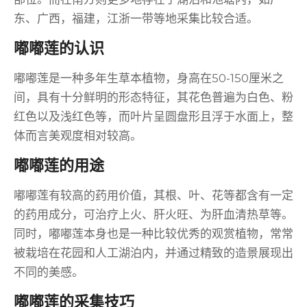
东、广西，福建，江浙一带等地采集比较合适。
嘟嘟莲的认识
嘟嘟莲是一种多年生草本植物，身高在50-150厘米之
间，具有十分鲜明的形态特征，其花色普遍为白色、粉
红色以及浅红色等，而叶片呈圆盘形且浮于水面上，整
体而言美观度相对较高。
嘟嘟莲的用途
嘟嘟莲有较高的药用价值，其根、叶、花等都含有一定
的药用成分，可治疗上火、肝火旺、为肝血清热草等。
同时，嘟嘟莲本身也是一种比较优秀的观赏植物，常常
被栽培在花园和人工湖泊内，并通过精致的造景展现出
不同的美感。
嘟嘟莲的采集技巧