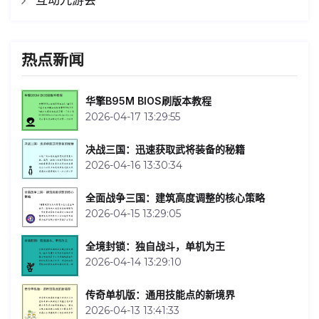
互动九游会
热点新闻
华擎B95M BIOS刷版本教程
2026-04-17 13:29:55
决战三国：迅速获取武将装备的秘籍
2026-04-16 13:30:34
全面战争三国：建筑高度调整的核心策略
2026-04-15 13:29:05
全境封锁：独自战斗，单机为王
2026-04-14 13:29:10
传奇单机版：通用技能点的新境界
2026-04-13 13:41:33