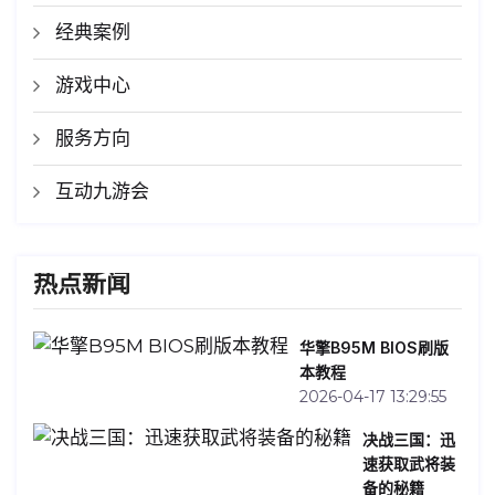
经典案例
游戏中心
服务方向
互动九游会
热点新闻
华擎B95M BIOS刷版
本教程
2026-04-17 13:29:55
决战三国：迅
速获取武将装
备的秘籍