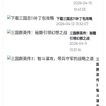
2026-04-13
13:41:33
下载三国志11补丁包攻略
2026-04-12 13:32:07
三国群英传：秘籍
引领幻想之战
2026-04-11
13:31:16
三
国
群
英
传
3：
智
斗
谋
攻，