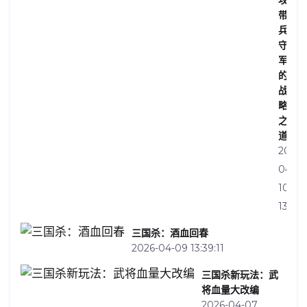
带
兵
守
军
的
战
略
之
道
2026-
04-
10
13:32:
三国杀：酒血回春
2026-04-09 13:39:11
三国杀新玩法：武
将血量大改编
2026-04-07