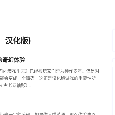
：汉化版)
的奇幻体验
轴4:奥布里夫》已经被玩家们誉为神作多年。但是对
能会变成一个障碍。这正是汉化版游戏的重要性所
4:古老卷轴影》。
带来一定的障碍。如果你不懂英语，那么你将难以