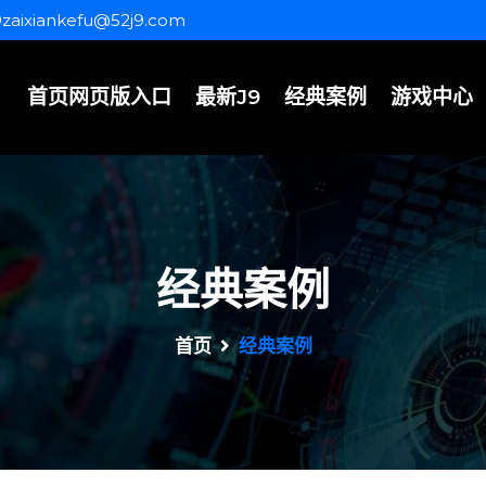
9zaixiankefu@52j9.com
首页网页版入口
最新J9
经典案例
游戏中心
经典案例
首页
经典案例