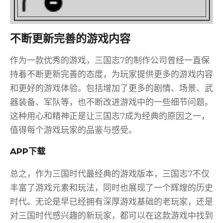
不断更新完善的游戏内容
作为一款优秀的游戏，三国志7的制作公司曾经一直保
持着不断更新完善的态度，为玩家提供更多的游戏内容
和更好的游戏体验。包括增加了更多的剧情、场景、武
器装备、军队等，也不断改进游戏中的一些细节问题。
这种用心和精神正是让三国志7成为经典的原因之一，
值得每个游戏玩家的品鉴与感受。
APP下载
总之，作为三国时代最经典的游戏版本，三国志7不仅
丰富了游戏元素和玩法，同时也展现了一个辉煌的历史
时代。无论是早已经拥有深厚游戏基础的老玩家，还是
对三国时代感兴趣的新玩家，都可以在这款游戏中找到