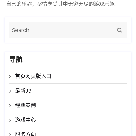
自己的乐趣，尽情享受其中无穷无尽的游戏乐趣。
导航
首页网页版入口
最新J9
经典案例
游戏中心
服务方向