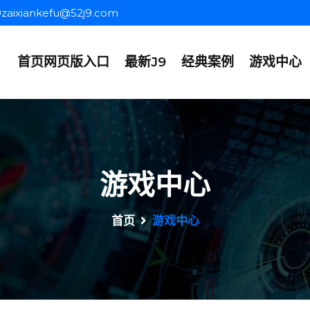
9zaixiankefu@52j9.com
首页网页版入口
最新J9
经典案例
游戏中心
游戏中心
首页
游戏中心