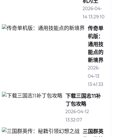
机为王
2026-04-
14 13:29:10
传奇单
机版：
通用技
能点的
新境界
2026-
04-13
13:41:33
下载三国志11补
丁包攻略
2026-04-12
13:32:07
三国群英