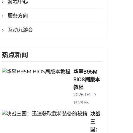
游戏中心
服务方向
互动九游会
热点新闻
华擎B95M
BIOS刷版本
教程
2026-04-17
13:29:55
决战
三
国：