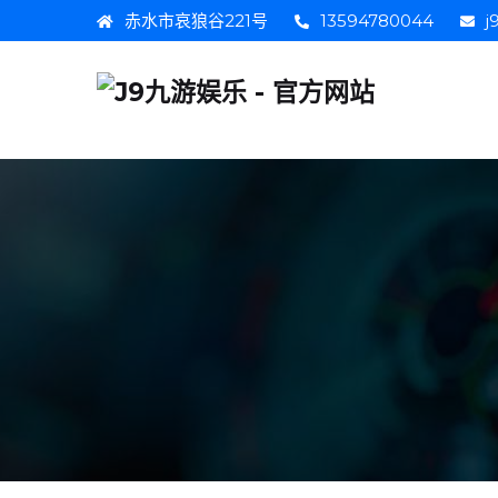
赤水市哀狼谷221号
13594780044
j