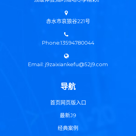
赤水市哀狼谷221号
Phone:13594780044
Email: j9zaixiankefu@52j9.com
导航
首页网页版入口
最新J9
经典案例