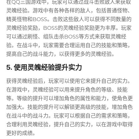
在QQ三国游戏中，玩家可以通过战斗击败敌人来获取
灵魄经验。游戏中有各种各样的敌人，包括普通怪物、
精英怪物和BOSS。击败这些敌人可以获得不同数量的
灵魄经验奖励，BOSS的灵魄经验奖励更为丰厚。玩家
可以通过刷怪、组队击杀BOSS等方式来获取灵魄经
验。在战斗中，玩家需要合理运用自己的技能和策略，
提高自己的战斗能力，以获得更多的灵魄经验。
5. 使用灵魄经验提升实力
获得灵魄经验后，玩家可以使用它来提升自己的实力。
在游戏中，灵魄经验可以用来提升角色的等级、技能
等。等级的提升可以增加角色的属性和能力，使角色更
加强大。技能的提升可以解锁更高级的技能，增加角色
在战斗中的战斗力。玩家可以根据自己的需求和策略，
合理利用灵魄经验，提升自己的实力，以在游戏中取得
更好的成绩。