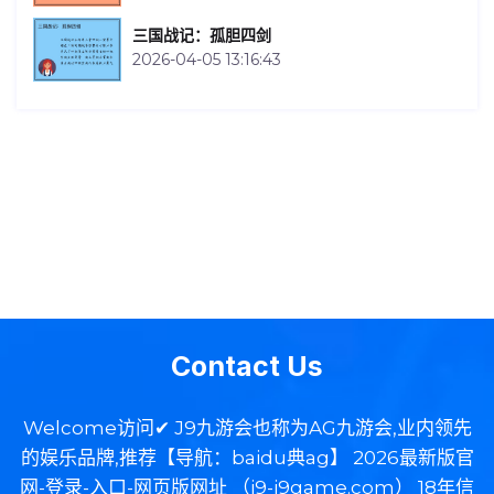
三国战记：孤胆四剑
2026-04-05 13:16:43
Contact Us
Welcome访问✔ J9九游会也称为AG九游会,业内领先
的娱乐品牌,推荐【导航：baidu典ag】 2026最新版官
网-登录-入口-网页版网址 （j9-j9game.com） 18年信