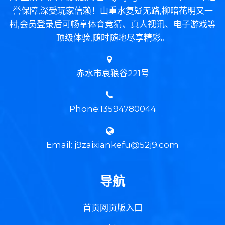
誉保障,深受玩家信赖！山重水复疑无路,柳暗花明又一
村,会员登录后可畅享体育竞猜、真人视讯、电子游戏等
顶级体验,随时随地尽享精彩。
赤水市哀狼谷221号
Phone:13594780044
Email: j9zaixiankefu@52j9.com
导航
首页网页版入口