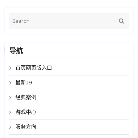
导航
首页网页版入口
最新J9
经典案例
游戏中心
服务方向