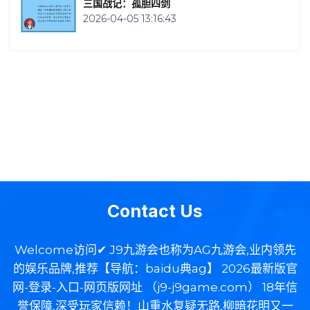
三国战记：孤胆四剑
2026-04-05 13:16:43
Contact Us
Welcome访问✔ J9九游会也称为AG九游会,业内领先
的娱乐品牌,推荐【导航：baidu典ag】 2026最新版官
网-登录-入口-网页版网址 （j9-j9game.com） 18年信
誉保障,深受玩家信赖！山重水复疑无路,柳暗花明又一