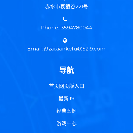
赤水市哀狼谷221号
Phone:13594780044
Email: j9zaixiankefu@52j9.com
导航
首页网页版入口
最新J9
经典案例
游戏中心