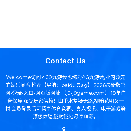
Contact Us
Welcome访问✔ J9九游会也称为AG九游会,业内领先
的娱乐品牌,推荐【导航：baidu典ag】 2026最新版官
网-登录-入口-网页版网址 （j9-j9game.com） 18年信
誉保障,深受玩家信赖！山重水复疑无路,柳暗花明又一
村,会员登录后可畅享体育竞猜、真人视讯、电子游戏等
顶级体验,随时随地尽享精彩。