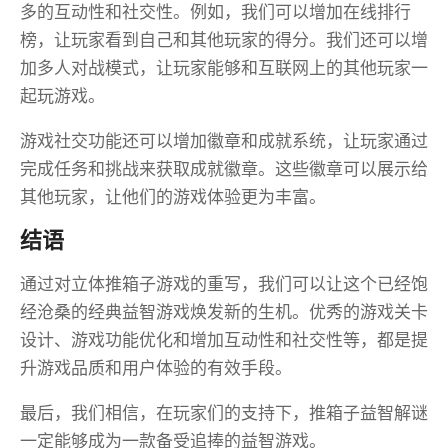
多的互动性和社交性。例如，我们可以增加在线排行
榜，让玩家看到自己和其他玩家的得分。我们还可以增
加多人对战模式，让玩家能够和互联网上的其他玩家一
起玩游戏。
游戏社交功能还可以增加徽章和成就系统，让玩家通过
完成任务和挑战来获取成就徽章。这些徽章可以展示给
其他玩家，让他们的游戏体验更为丰富。
结语
通过对立体推箱子游戏的重写，我们可以让这个已经饱
经沧桑的经典益智游戏焕发新的生机。优秀的游戏关卡
设计、游戏功能优化和增加互动性和社交性等，都是提
升游戏品质和用户体验的有效手段。
最后，我们相信，在玩家们的支持下，推箱子益智解谜
一定能够成为一款备受追捧的益智游戏。