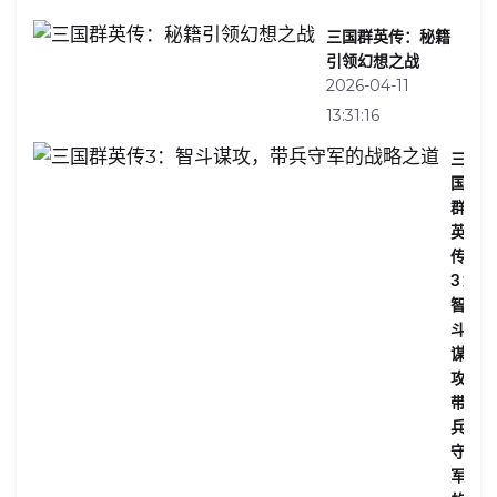
三国群英传：秘籍
引领幻想之战
2026-04-11
13:31:16
三
国
群
英
传
3：
智
斗
谋
攻，
带
兵
守
军