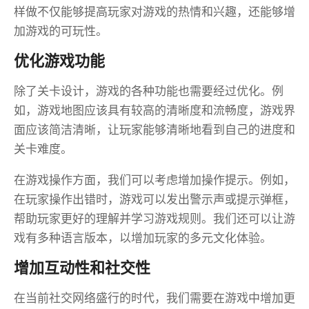
样做不仅能够提高玩家对游戏的热情和兴趣，还能够增
加游戏的可玩性。
优化游戏功能
除了关卡设计，游戏的各种功能也需要经过优化。例
如，游戏地图应该具有较高的清晰度和流畅度，游戏界
面应该简洁清晰，让玩家能够清晰地看到自己的进度和
关卡难度。
在游戏操作方面，我们可以考虑增加操作提示。例如，
在玩家操作出错时，游戏可以发出警示声或提示弹框，
帮助玩家更好的理解并学习游戏规则。我们还可以让游
戏有多种语言版本，以增加玩家的多元文化体验。
增加互动性和社交性
在当前社交网络盛行的时代，我们需要在游戏中增加更