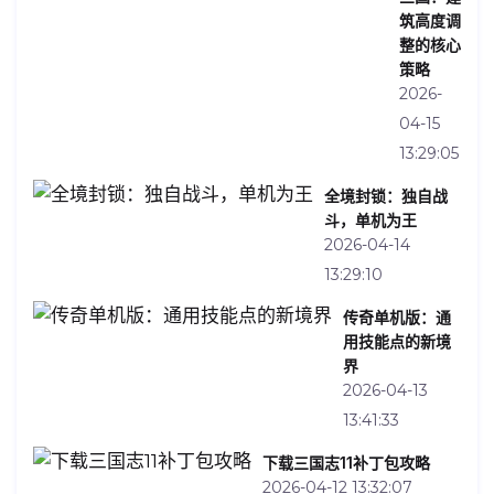
筑高度调
整的核心
策略
2026-
04-15
13:29:05
全境封锁：独自战
斗，单机为王
2026-04-14
13:29:10
传奇单机版：通
用技能点的新境
界
2026-04-13
13:41:33
下载三国志11补丁包攻略
2026-04-12 13:32:07