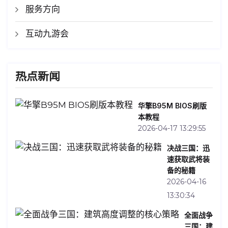
服务方向
互动九游会
热点新闻
华擎B95M BIOS刷版
本教程
2026-04-17 13:29:55
决战三国：迅
速获取武将装
备的秘籍
2026-04-16
13:30:34
全面战争
三国：建