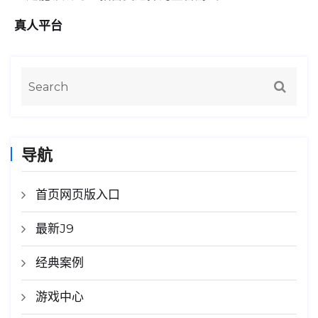
真人平台
导航
首页网页版入口
最新J9
经典案例
游戏中心