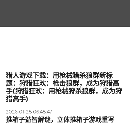
猎人游戏下载：用枪械猎杀狼群新标
题：狩猎狂欢：枪击狼群，成为狩猎高
手(狩猎狂欢：用枪械狩杀狼群，成为狩
猎高手)
2026-01-28 06:48:47
推箱子益智解谜，立体推箱子游戏重写