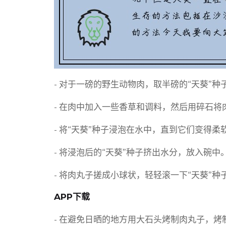
- 对于一磅的野生动物肉，取半磅的“天葵”种
- 在肉中加入一些香草和调料，然后用碎石
- 将“天葵”种子浸泡在水中，直到它们变得柔
- 将浸泡后的“天葵”种子挤出水分，放入碗中
- 将肉丸子搓成小球状，轻轻滚一下“天葵”种
APP下载
- 在避免日晒的地方用大石头烤制肉丸子，烤