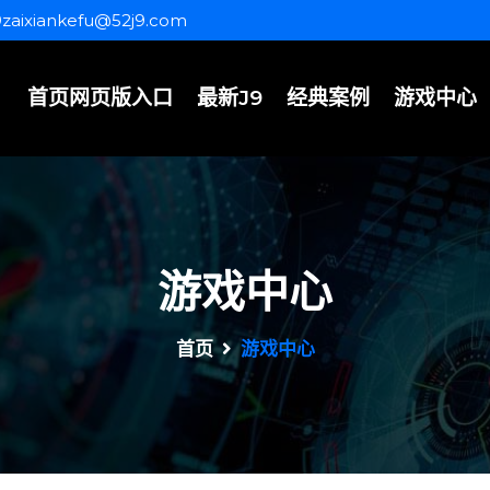
9zaixiankefu@52j9.com
首页网页版入口
最新J9
经典案例
游戏中心
游戏中心
首页
游戏中心