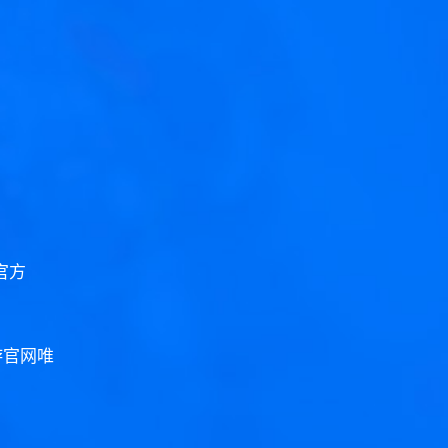
官方
 游官网唯