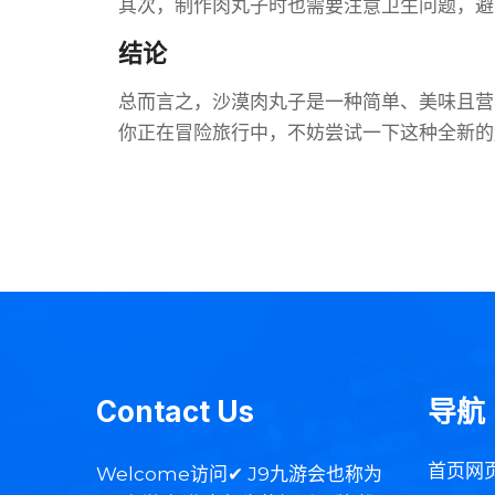
其次，制作肉丸子时也需要注意卫生问题，避
结论
总而言之，沙漠肉丸子是一种简单、美味且营
你正在冒险旅行中，不妨尝试一下这种全新的
Contact Us
导航
首页网
Welcome访问✔ J9九游会也称为