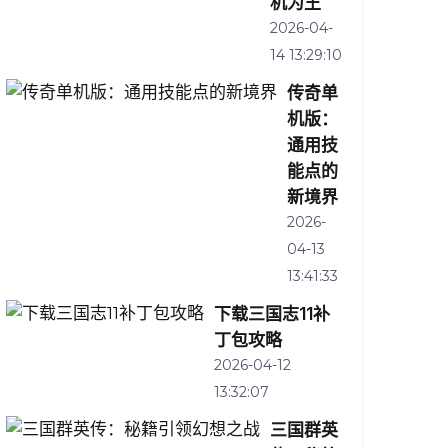
机为王
2026-04-
14 13:29:10
传奇单
机版：
通用技
能点的
新境界
2026-
04-13
13:41:33
下载三国志11补
丁包攻略
2026-04-12
13:32:07
三国群英