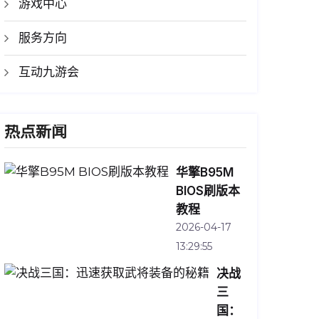
游戏中心
服务方向
互动九游会
热点新闻
华擎B95M
BIOS刷版本
教程
2026-04-17
13:29:55
决战
三
国：