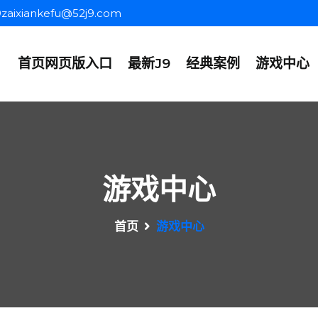
9zaixiankefu@52j9.com
首页网页版入口
最新J9
经典案例
游戏中心
游戏中心
首页
游戏中心