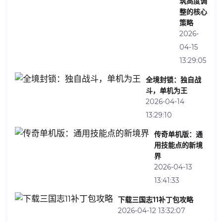
筑高度调
整的核心
策略
2026-
04-15
13:29:05
全境封锁：独自战
斗，单机为王
2026-04-14
13:29:10
传奇单机版：通
用技能点的新境
界
2026-04-13
13:41:33
下载三国志11补丁包攻略
2026-04-12 13:32:07