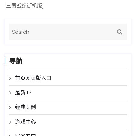
导航
首页网页版入口
最新J9
经典案例
游戏中心