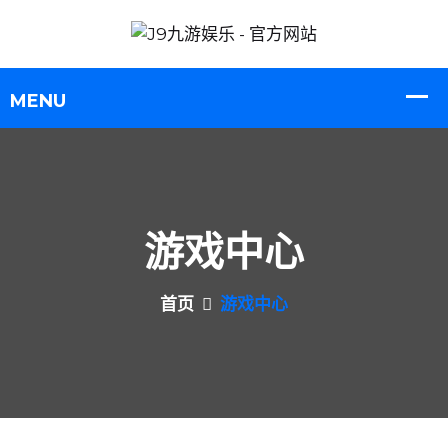
游戏中心
首页
游戏中心