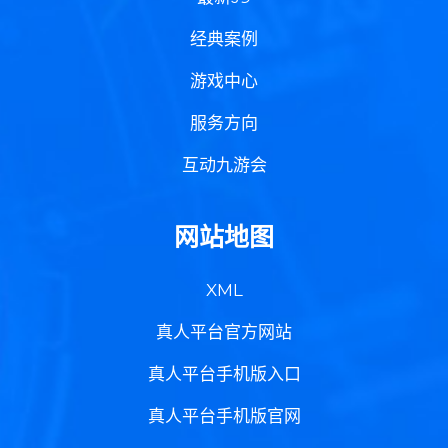
经典案例
游戏中心
服务方向
互动九游会
网站地图
XML
真人平台官方网站
真人平台手机版入口
真人平台手机版官网