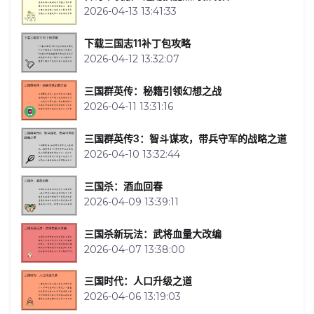
2026-04-13 13:41:33
下载三国志11补丁包攻略
2026-04-12 13:32:07
三国群英传：秘籍引领幻想之战
2026-04-11 13:31:16
三国群英传3：智斗谋攻，带兵守军的战略之道
2026-04-10 13:32:44
三国杀：酒血回春
2026-04-09 13:39:11
三国杀新玩法：武将血量大改编
2026-04-07 13:38:00
三国时代：人口升级之道
2026-04-06 13:19:03