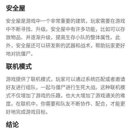
安全屋
安全屋是游戏中一个非常重要的建筑，玩家需要在游戏
中不断寻找、升级。安全屋中有许多功能，比如可以存
放物品、并逐渐升级，提高生存小队的整体属性。此
外，安全屋还可以研发新的武器和战术，帮助玩家更好
地对抗僵尸。
联机模式
游戏提供了联机模式，玩家可以通过系统匹配或者邀请
好友进行组队，一起与僵尸进行生死大战。这种联机模
式不仅增加了游戏的乐趣，也大大增加了游戏通关的难
度。在联机中，你需要和队友不断协作、配合，才能更
好地完成游戏目标。
结论