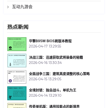
互动九游会
热点新闻
华擎B95M BIOS刷版本教程
2026-04-17 13:29:55
决战三国：迅速获取武将装备的秘籍
2026-04-16 13:30:34
全面战争三国：建筑高度调整的核心策略
2026-04-15 13:29:05
全境封锁：独自战斗，单机为王
2026-04-14 13:29:10
传奇单机版：通用技能点的新境界