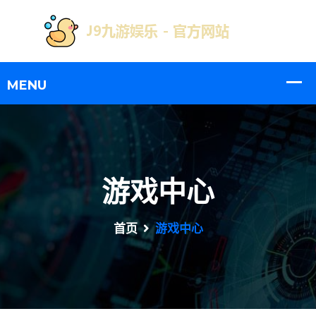
游戏中心
首页
游戏中心